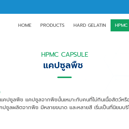
HOME
PRODUCTS
HARD GELATIN
HPMC
HPMC CAPSULE
แคปซูลพืช
)
คปซูลพืช แคปซูลจากพืชนั้นเหมาะกับคนที่ไม่กินเนื้อสัตว์ห
คปซูลผลิตจากพืช มีหลายขนาด และหลายสี เริ่มเป็นที่นิยมบร