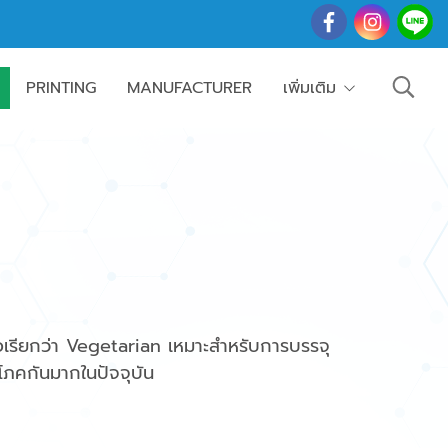
PRINTING
MANUFACTURER
เพิ่มเติม
รือเรียกว่า Vegetarian เหมาะสำหรับการบรรจุ
ิโภคกันมากในปัจจุบัน